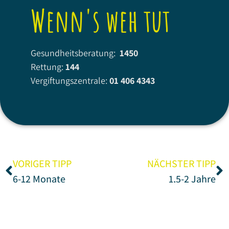
Wenn's weh tut
Gesundheitsberatung:
1450
Rettung:
144
Vergiftungszentrale:
01 406 4343
VORIGER TIPP
NÄCHSTER TIPP
6-12 Monate
1,5-2 Jahre