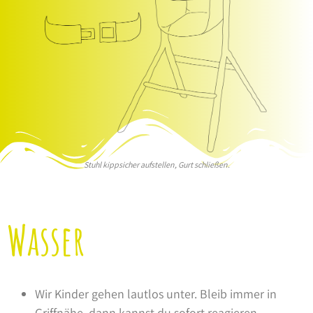
Stuhl kippsicher aufstellen, Gurt schließen.
Wasser
Wir Kinder gehen lautlos unter. Bleib immer in
Griffnähe, dann kannst du sofort reagieren.