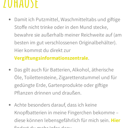
Zuhause
Damit ich Putzmittel, Waschmitteltabs und giftige
Stoffe nicht trinke oder in den Mund stecke,
bewahre sie außerhalb meiner Reichweite auf (am
besten im gut verschlossenen Originalbehälter).
Hier kommst du direkt zur
Vergiftungsinformationszentrale
.
Das gilt auch für Batterien, Alkohol, ätherische
Öle, Toilettensteine, Zigarettenstummel und für
gedüngte Erde, Gartenprodukte oder giftige
Pflanzen drinnen und draußen.
Achte besonders darauf, dass ich keine
Knopfbatterien in meine Fingerchen bekomme –
diese können lebensgefährlich für mich sein.
Hier
findest du mehr Infos dazu.