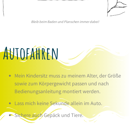
Bleib beim Baden und Planschen immer dabei!
Autofahren
Mein Kindersitz muss zu meinem Alter, der Größe
sowie zum Körpergewicht passen und nach
Bedienungsanleitung montiert werden.
Lass mich keine Sekunde allein im Auto.
Sichere auch Gepäck und Tiere.