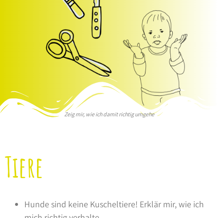
Zeig mir, wie ich damit richtig umgehe
Tiere
Hunde sind keine Kuscheltiere! Erklär mir, wie ich
mich richtig verhalte.