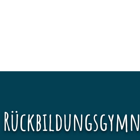
Rückbildungsgymn