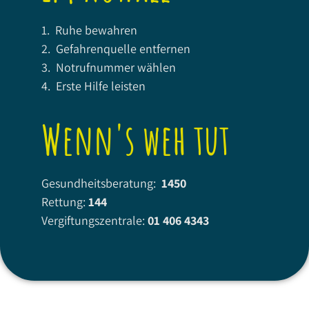
1. Ruhe bewahren
2. Gefahrenquelle entfernen
3. Notrufnummer wählen
4. Erste Hilfe leisten
Wenn's weh tut
Gesundheitsberatung:
1450
Rettung:
144
Vergiftungszentrale:
01 406 4343