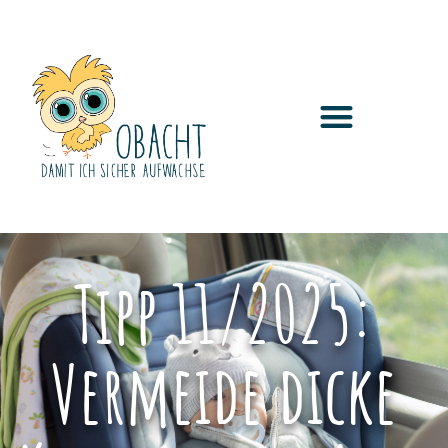
Tipp 11/2025:
Vermeide dicke